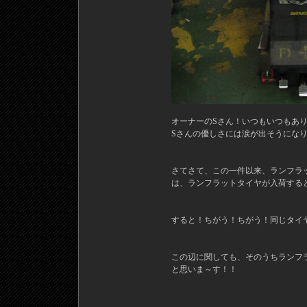
オーナーのSさん！いつもいつもあ
Sさんの優しさには涙が出そうにな
さてさて、この一件以来、ランフラ
は、ランフラットタイヤが入荷する
すると！ちがう！ちがう！同じタイ
この辺に関しても、そのうちランフ
と思いま～す！！