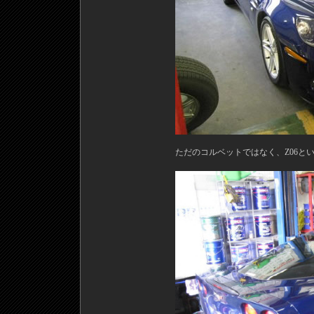
ただのコルベットではなく、Z06と