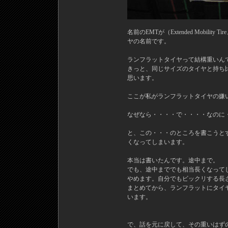
名前のEMTが（Extended Mobil
ヤの名前です。
ランフラットタイヤって結構重いん
きっと、同じサイズのタイヤと持ち
思います。
ここが私がランフラットタイヤの嫌
なぜなら・・・・で・・・・なのに
と、この・・・のところを書こうと
くなってしまいます。
本当は書いたんです。途中まで。
でも、途中まででも相当長くなって
やめます。自分でもビックリする長
まとめてから、ランフラットにタイ
います。
で、話を元に戻して、その重いはず