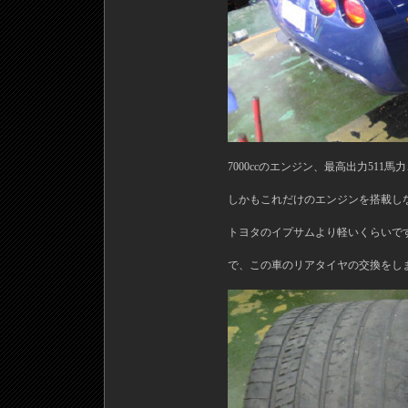
7000ccのエンジン、最高出力511馬
しかもこれだけのエンジンを搭載しな
トヨタのイプサムより軽いくらいで
で、この車のリアタイヤの交換をし