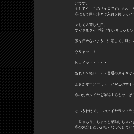
けです。
ましてや、このサイズですからね、
私はもう興味津々で入荷を待ってい
そして入荷した日。
すぐさまタイヤ駆け寄り(ちょっとワ
腰を痛めないように注意して、腕に
ウリャッ！！！
ヒョイッ・・・・・
あれ！？軽い・・・普通のタイヤぐ
まさかオーダーミス、いやこのサイ
念のためタイヤを確認するもやっぱ
というわけで、このタイヤランフラ
こりゃもう、ちょっと感動しちゃい
私の気分もだいぶ軽くなってしまい