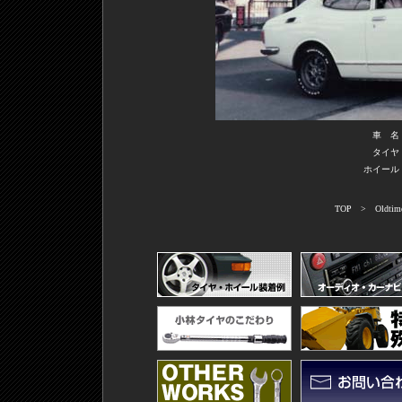
車 名
タイヤ
ホイール
TOP
>
Oldtim