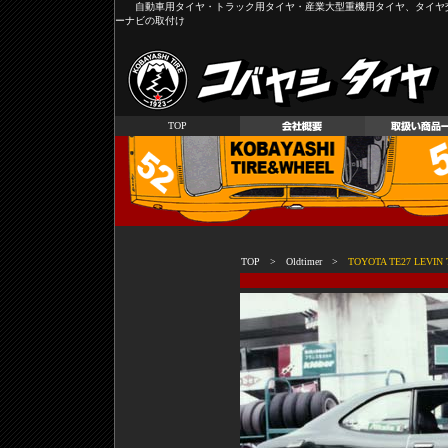
自動車用タイヤ・トラック用タイヤ・産業大型重機用タイヤ、タイヤ
ーナビの取付け
TOP
TOP
>
Oldtimer
>
TOYOTA TE27 LEVIN