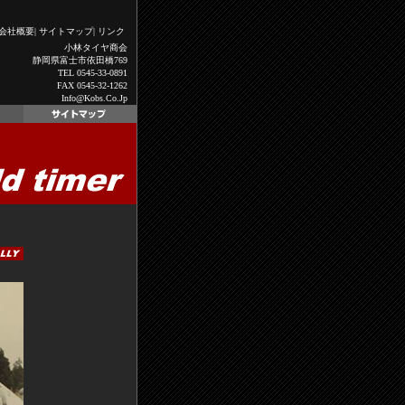
会社概要
|
サイトマップ
|
リンク
小林タイヤ商会
静岡県富士市依田橋769
TEL 0545-33-0891
FAX 0545-32-1262
Info@kobs.co.jp