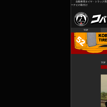
自動車用タイヤ・トラック用タ
ーナビの取付け
TOP
TO