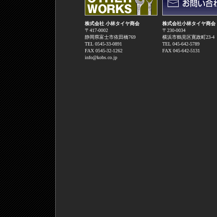
株式会社 小林タイヤ商会
株式会社小林タイヤ商会
〒417-0002
〒230-0034
静岡県富士市依田橋769
横浜市鶴見区寛政町23-
TEL 0545-33-0891
TEL 045-642-5789
FAX 0545-32-1262
FAX 045-642-5131
info@kobs.co.jp