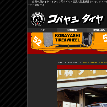
自動車用タイヤ・トラック用タイヤ・産業大型重機用タイヤ、タイヤ
ーナビの取付け
TOP
TOP
>
Oldtimer
>
MITSUBISHI LANCER